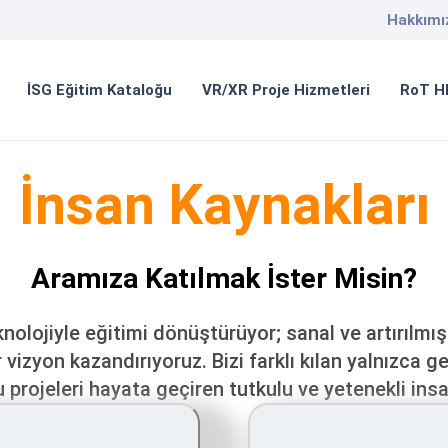
Hakkımı
İSG Eğitim Kataloğu
VR/XR Proje Hizmetleri
RoT H
İnsan Kaynakları
Aramıza Katılmak İster Misin?
nolojiyle eğitimi dönüştürüyor; sanal ve artırılmış
 vizyon kazandırıyoruz. Bizi farklı kılan yalnızca ge
bu projeleri hayata geçiren tutkulu ve yetenekli ins