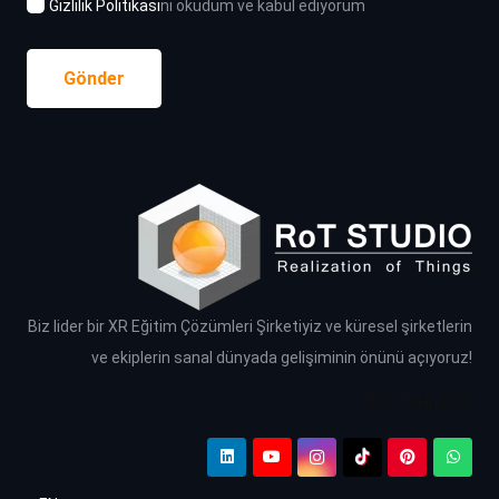
Gizlilik Politikası
nı okudum ve kabul ediyorum
Gönder
Biz lider bir XR Eğitim Çözümleri Şirketiyiz ve küresel şirketlerin
ve ekiplerin sanal dünyada gelişiminin önünü açıyoruz!
Bizi Takip Edin