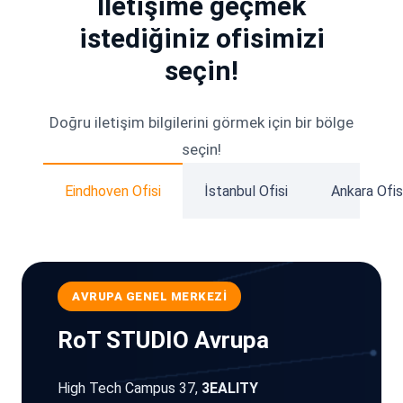
İletişime geçmek
istediğiniz ofisimizi
seçin!
Doğru iletişim bilgilerini görmek için bir bölge
seçin!
Eindhoven Ofisi
İstanbul Ofisi
Ankara Ofis
AVRUPA GENEL MERKEZI
RoT STUDIO Avrupa
High Tech Campus 37,
3EALITY