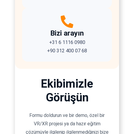
Bizi arayın
+31 6 1116 0980
+90 312 400 07 68
Ekibimizle
Görüşün
Formu doldurun ve bir demo, özel bir
VR/XR projesi ya da hazır eğitim
çözümüyle ilgilenip ilgilenmediğinizi bize