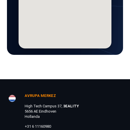
AVRUPA MERKEZ
High Tech Campus 37,
3EALITY
5656 AE Eindhoven
Hollanda
+31 6 11160980