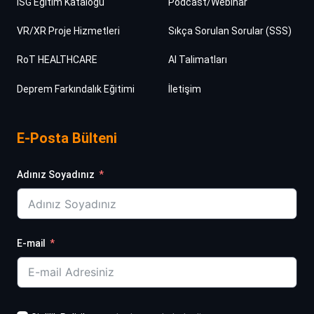
İSG Eğitim Kataloğu
Podcast/Webinar
VR/XR Proje Hizmetleri
Sıkça Sorulan Sorular (SSS)
RoT HEALTHCARE
AI Talimatları
Deprem Farkındalık Eğitimi
İletişim
E-Posta Bülteni
Adınız Soyadınız
E-mail