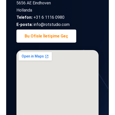
5656 AE Eindhoven
Hollanda
Telefon:
+31 6 1116 0980
E-posta:
info@rotstudio.com
Bu Ofisle İletişime Geç