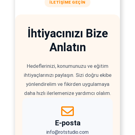
ILETIŞIME GEÇIN
İhtiyacınızı Bize
Anlatın
Hedeflerinizi, konumunuzu ve eğitim
ihtiyaçlarınızı paylaşın. Sizi doğru ekibe
yönlendirelim ve fikirden uygulamaya
daha hızlı ilerlemenize yardımcı olalım.
E-posta
info@rotstudio.com