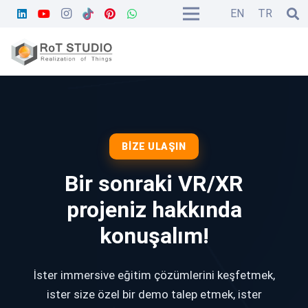
EN
TR
BIZE ULAŞIN
Bir sonraki VR/XR
projeniz hakkında
konuşalım!
İster immersive eğitim çözümlerini keşfetmek,
ister size özel bir demo talep etmek, ister